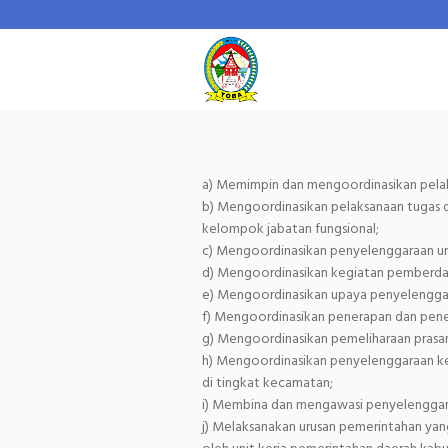
a) Memimpin dan mengoordinasikan pelak
b) Mengoordinasikan pelaksanaan tugas d
kelompok jabatan fungsional;
c) Mengoordinasikan penyelenggaraan u
d) Mengoordinasikan kegiatan pemberda
e) Mengoordinasikan upaya penyelengga
f) Mengoordinasikan penerapan dan pene
g) Mengoordinasikan pemeliharaan prasa
h) Mengoordinasikan penyelenggaraan ke
di tingkat kecamatan;
i) Membina dan mengawasi penyelenggara
j) Melaksanakan urusan pemerintahan ya