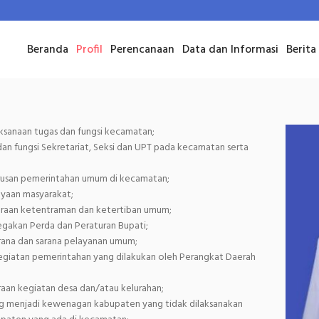
Beranda
Profil
Perencanaan
Data dan Informasi
Berita
sanaan tugas dan fungsi kecamatan;
an fungsi Sekretariat, Seksi dan UPT pada kecamatan serta
rusan pemerintahan umum di kecamatan;
yaan masyarakat;
raan ketentraman dan ketertiban umum;
gakan Perda dan Peraturan Bupati;
rana dan sarana pelayanan umum;
giatan pemerintahan yang dilakukan oleh Perangkat Daerah
an kegiatan desa dan/atau kelurahan;
ng menjadi kewenagan kabupaten yang tidak dilaksanakan