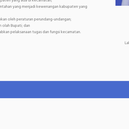
upaten yang ada di kecamatan;
rintahan yang menjadi kewenangan kabupaten yang
tahkan oleh peraturan perundang-undangan;
n olah Bupati; dan
kan pelaksanaan tugas dan fungsi kecamatan.
La